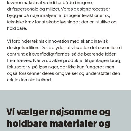
leverer maksimal værdi for både brugere,
driftspersonale og miljøet. Vores designprocesser
bygger på nøje analyser af brugerinteraktioner og
tekniske krav for at skabe løsninger, der er intuitive og
holdbare.
Vi forbinder teknisk innovation med skandinavisk
designtradition. Det betyder, at vi sætter det essentielle i
centrum; alt overflødigt fjernes, så de bærende idéer
fremhæves. Når vi udvikler produkter til gentagen brug,
fokuserer vi på løsninger, der ikke kun fungerer, men
også forskønner deres omgivelser og understøtter den
arkitektoniske helhed.
Vi vælger nøjsomme og
holdbare materialer og