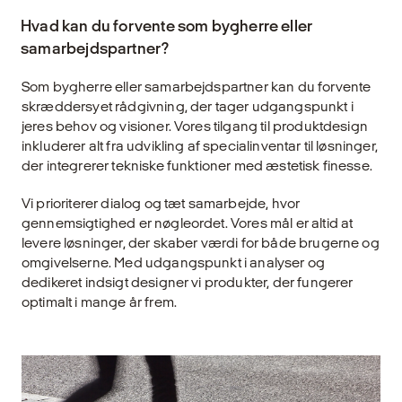
Hvad kan du forvente som bygherre eller
samarbejdspartner?
Som bygherre eller samarbejdspartner kan du forvente
skræddersyet rådgivning, der tager udgangspunkt i
jeres behov og visioner. Vores tilgang til produktdesign
inkluderer alt fra udvikling af specialinventar til løsninger,
der integrerer tekniske funktioner med æstetisk finesse.
Vi prioriterer dialog og tæt samarbejde, hvor
gennemsigtighed er nøgleordet. Vores mål er altid at
levere løsninger, der skaber værdi for både brugerne og
omgivelserne. Med udgangspunkt i analyser og
dedikeret indsigt designer vi produkter, der fungerer
optimalt i mange år frem.