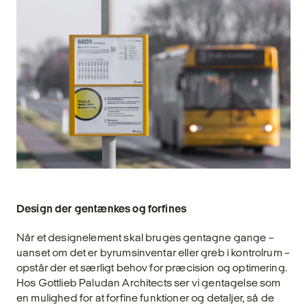
Design der gentænkes og forfines
Når et designelement skal bruges gentagne gange –
uanset om det er byrumsinventar eller greb i kontrolrum –
opstår der et særligt behov for præcision og optimering.
Hos Gottlieb Paludan Architects ser vi gentagelse som
en mulighed for at forfine funktioner og detaljer, så de