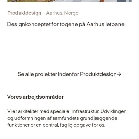
Produktdesign
Aarhus, Norge
Designkonceptet for togene på Aarhus letbane
Se alle projekter indenfor Produktdesign
Vores arbejdsområder
Vi er arkitekter med speciale i infrastruktur. Udviklingen
og udformningen af samfundets grundlæggende
funktioner er en central, faglig opgave for os.