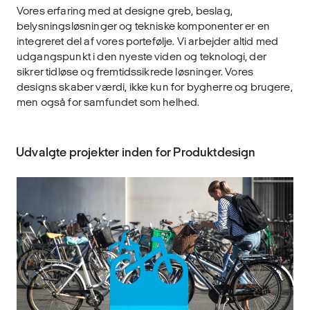
Vores erfaring med at designe greb, beslag,
belysningsløsninger og tekniske komponenter er en
integreret del af vores portefølje. Vi arbejder altid med
udgangspunkt i den nyeste viden og teknologi, der
sikrer tidløse og fremtidssikrede løsninger. Vores
designs skaber værdi, ikke kun for bygherre og brugere,
men også for samfundet som helhed.
Udvalgte projekter inden for Produktdesign