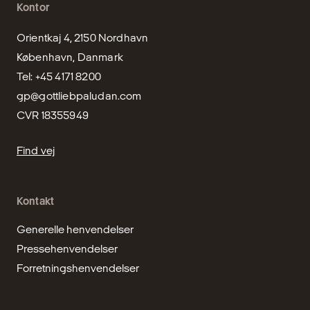
Kontor
Orientkaj 4, 2150 Nordhavn

København, Danmark

gp@gottliebpaludan.com
CVR 18355949
Find vej
Kontakt
Generelle henvendelser
Pressehenvendelser
Forretningshenvendelser