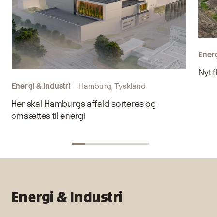
Energ
Nyt f
Energi & Industri
Hamburg, Tyskland
Her skal Hamburgs affald sorteres og
omsættes til energi
Energi & Industri