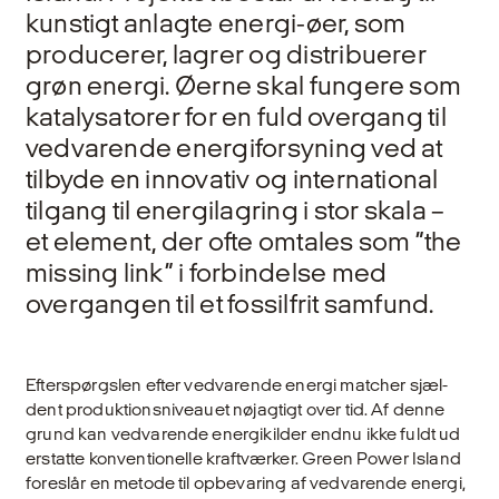
kunstigt anlagte energi-øer, som
producerer, lagrer og distribuerer
grøn energi. Øerne skal fungere som
katalysatorer for en fuld overgang til
vedvarende energiforsyning ved at
tilbyde en innovativ og international
tilgang til energilagring i stor skala –
et element, der ofte omtales som ”the
mis­sing link” i forbindelse med
overgangen til et fossilfrit samfund.
Efterspørgslen efter vedvarende energi matcher sjæl­
dent produktionsniveauet nøjagtigt over tid. Af denne
grund kan vedvarende energikilder endnu ikke fuldt ud
erstatte konventionelle kraftværker. Green Power Island
foreslår en metode til opbevaring af vedva­rende energi,