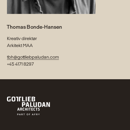
Thomas Bonde-Hansen
Kreativ direktør
Arkitekt MAA
tbh@gottliebpaludan.com
+45 4171 8297