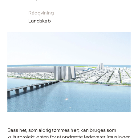
Rådgvining
Landskab
Bassinet, som aldrig tømmes helt, kan bruges som
kulturprojekt, enten for at opdrætte fødevarer (mus­linger