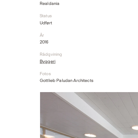
Realdania
Status
Udført
År
2016
Rådgvining
Byggeri
Fotos
Gottlieb Paludan Architects