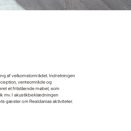
ng af velkomstområdet. Indretningen
 reception, venteområde og
ret et fritstående møbel, som
nik mv. I akustikbeklædningen
ts gæster om Realdanias aktiviteter.