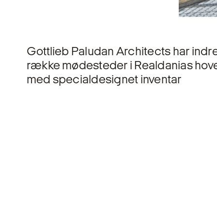
Gottlieb Paludan Architects har ind
række mødesteder i Realdanias hove
med specialdesignet inventar