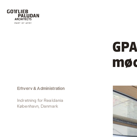
GPA
mød
Erhverv & Administration
Indretning for Realdania
København, Danmark