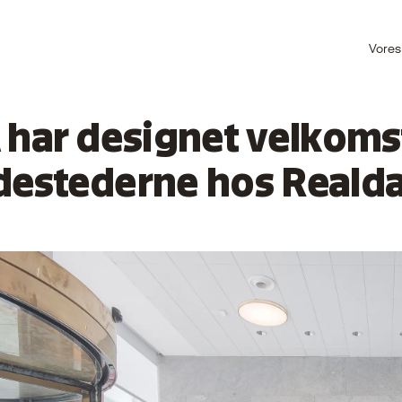
Vores
 har designet velkom
estederne hos Realda