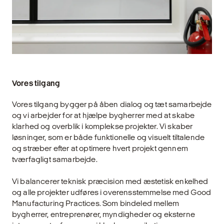
Vores tilgang
Vores tilgang bygger på åben dialog og tæt samarbejde
og vi arbejder for at hjælpe bygherrer med at skabe
klarhed og overblik i komplekse projekter. Vi skaber
løsninger, som er både funktionelle og visuelt tiltalende
og stræber efter at optimere hvert projekt gennem
tværfagligt samarbejde.
Vi balancerer teknisk præcision med æstetisk enkelhed
og alle projekter udføres i overensstemmelse med Good
Manufacturing Practices. Som bindeled mellem
bygherrer, entreprenører, myndigheder og eksterne