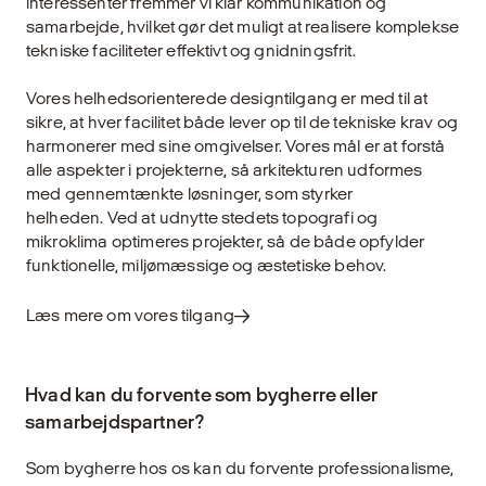
interessenter fremmer vi klar kommunikation og
samarbejde, hvilket gør det muligt at realisere komplekse
tekniske faciliteter effektivt og gnidningsfrit.
Vores helhedsorienterede designtilgang er med til at
sikre, at hver facilitet både lever op til de tekniske krav og
harmonerer med sine omgivelser. Vores mål er at forstå
alle aspekter i projekterne, så arkitekturen udformes
med gennemtænkte løsninger, som styrker
helheden. Ved at udnytte stedets topografi og
mikroklima optimeres projekter, så de både opfylder
funktionelle, miljømæssige og æstetiske behov.
Læs mere om vores tilgang
Hvad kan du forvente som bygherre eller
samarbejdspartner?
Som bygherre hos os kan du forvente professionalisme,