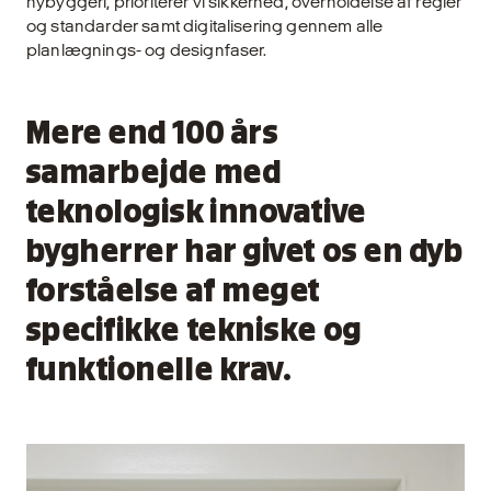
nybyggeri, prioriterer vi sikkerhed, overholdelse af regler
og standarder samt digitalisering gennem alle
planlægnings- og designfaser.
Mere end 100 års
samarbejde med
teknologisk innovative
bygherrer har givet os en dyb
forståelse af meget
specifikke tekniske og
funktionelle krav.