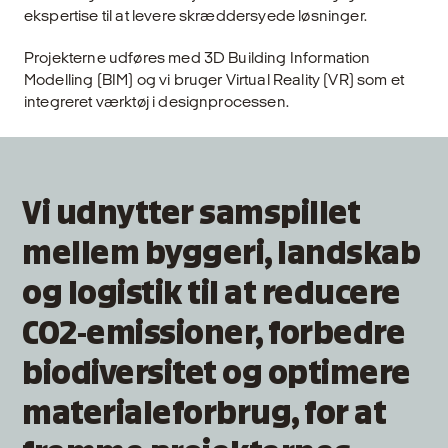
ekspertise til at levere skræddersyede løsninger.
Projekterne udføres med 3D Building Information
Modelling (BIM) og vi bruger Virtual Reality (VR) som et
integreret værktøj i designprocessen.
Vi udnytter samspillet
mellem byggeri, landskab
og logistik til at reducere
CO2-emissioner, forbedre
biodiversitet og optimere
materialeforbrug, for at