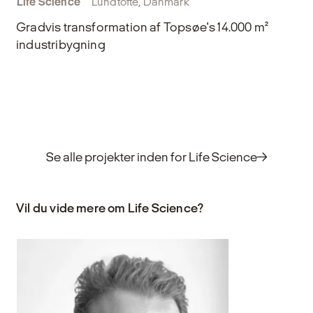
Life Science
Lundtofte, Danmark
Gradvis transformation af Topsøe's 14.000 m²
industribygning
Se alle projekter inden for Life Science
Vil du vide mere om Life Science?