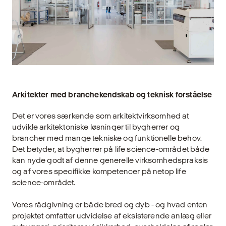
Arkitekter med branchekendskab og teknisk forståelse
Det er vores særkende som arkitektvirksomhed at
udvikle arkitektoniske løsninger til bygherrer og
brancher med mange tekniske og funktionelle behov.
Det betyder, at bygherrer på life science-området både
kan nyde godt af denne generelle virksomhedspraksis
og af vores specifikke kompetencer på netop life
science-området.
Vores rådgivning er både bred og dyb - og hvad enten
projektet omfatter udvidelse af eksisterende anlæg eller