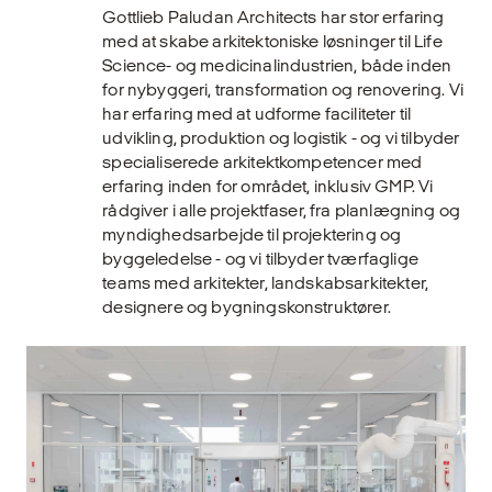
Gottlieb Paludan Architects har stor erfaring
med at skabe arkitektoniske løsninger til Life
Science- og medicinalindustrien, både inden
for nybyggeri, transformation og renovering. Vi
har erfaring med at udforme faciliteter til
udvikling, produktion og logistik - og vi tilbyder
specialiserede arkitektkompetencer med
erfaring inden for området, inklusiv GMP. Vi
rådgiver i alle projektfaser, fra planlægning og
myndighedsarbejde til projektering og
byggeledelse - og vi tilbyder tværfaglige
teams med arkitekter, landskabsarkitekter,
designere og bygningskonstruktører.