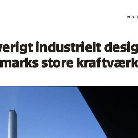
Vores
erigt industrielt desig
marks store kraftvær