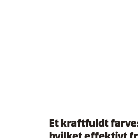
Et kraftfuldt farve
hvilket effektivt 