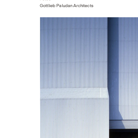
Gottlieb Paludan Architects