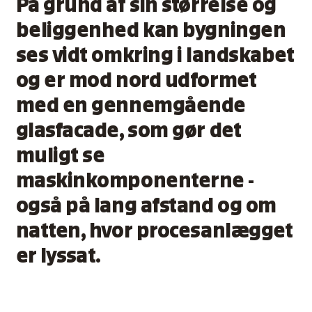
På grund af sin størrelse og
beliggenhed kan bygningen
ses vidt omkring i landskabet
og er mod nord udformet
med en gennemgående
glasfacade, som gør det
muligt se
maskinkomponenterne -
også på lang afstand og om
natten, hvor procesanlægget
er lyssat.