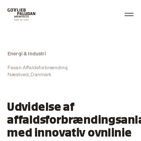
Energi & Industri
Fasan Affaldsforbrænding
Næstved, Danmark
Udvidelse af
affaldsforbrændingsan
med innovativ ovnlinie