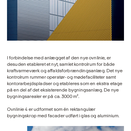
I forbindelse med anlægget af den nye ovnlinie, er
desuden etableret et nyt, samlet kontrolrum for både
kraftvarmeværk og affaldsforbrændingsanlæg. Det nye
kontrolrum rummer operatør- og mødefaciliteter samt
kontorarbejdspladser og etableres som en ekstra etage
på en del af det eksisterende bygningsanlæg. De nye
bygningsarealer er på ca. 3000 m².
Ovnlinie 4 er udformet som én rektangulær
bygningskrop med facader udført i glas og aluminium.