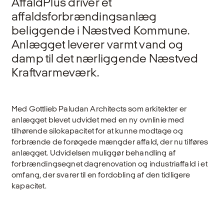
AffaldPlus driver et
affaldsforbrændingsanlæg
beliggende i Næstved Kommune.
Anlægget leverer varmt vand og
damp til det nærliggende Næstved
Kraftvarmeværk.
Med Gottlieb Paludan Architects som arkitekter er
anlægget blevet udvidet med en ny ovnlinie med
tilhørende silokapacitet for at kunne modtage og
forbrænde de forøgede mængder affald, der nu tilføres
anlægget. Udvidelsen muliggør behandling af
forbrændingsegnet dagrenovation og industriaffald i et
omfang, der svarer til en fordobling af den tidligere
kapacitet.