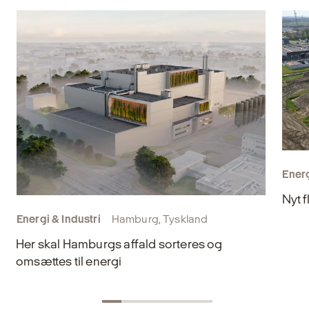
Energ
Nyt f
Energi & Industri
Hamburg, Tyskland
Her skal Hamburgs affald sorteres og
omsættes til energi