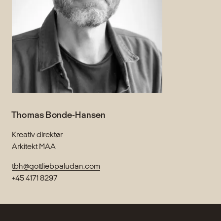
Thomas Bonde-Hansen
Kreativ direktør
Arkitekt MAA
tbh@gottliebpaludan.com
+45 4171 8297