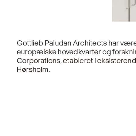
Gottlieb Paludan Architects har være
europæiske hovedkvarter og forskn
Corporations, etableret i eksistere
Hørsholm.