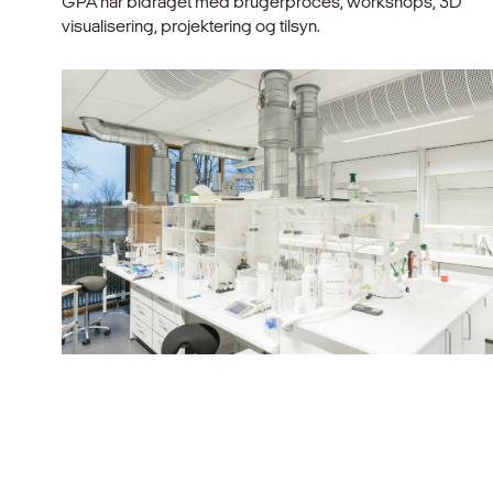
GPA har bidraget med brugerproces, workshops, 3D
visualisering, projektering og tilsyn.