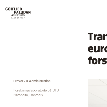
Tra
eur
for
Erhverv & Administration
Forskningslaboratorie på DTU
Hørsholm, Danmark