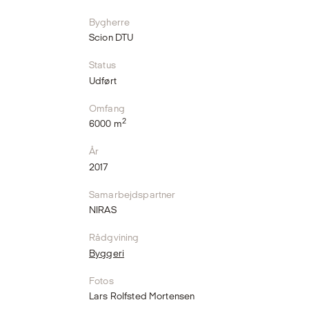
Bygherre
Scion DTU
Status
Udført
Omfang
2
6000 m
År
2017
Samarbejdspartner
NIRAS
Rådgvining
Byggeri
Fotos
Lars Rolfsted Mortensen