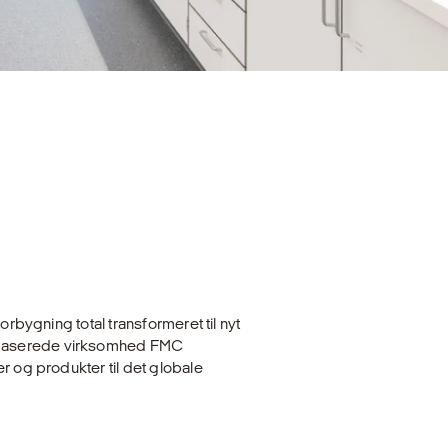
orbygning total transformeret til nyt
baserede virksomhed FMC
r og produkter til det globale