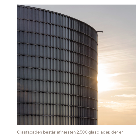
Glasfacaden består af næsten 2.500 glasplader, der er