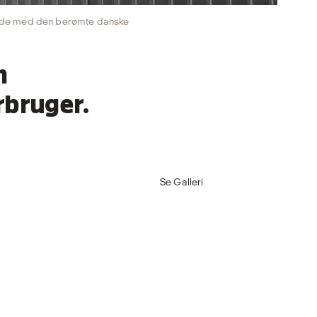
ejde med den berømte danske
n
rbruger.
Se Galleri