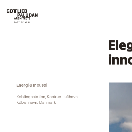
Ele
inn
Energi & Industri
Koblingsstation, Kastrup Lufthavn
København, Danmark