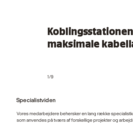
Koblingsstationens
maksimale kabellæ
1/9
Specialistviden
Vores medarbejdere behersker en lang række specialist
som anvendes på tværs af forskellige projekter og arbej