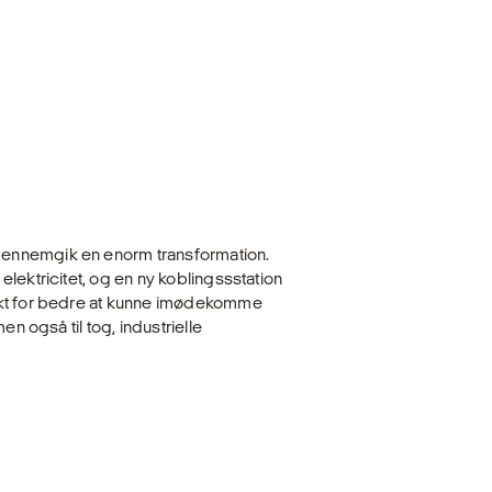
ennemgik en enorm transformation.
lektricitet, og en ny koblingssstation
ekt for bedre at kunne imødekomme
en også til tog, industrielle