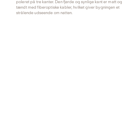
poleret på tre kanter. Den fjerde og synlige kant er matt og
tændt med fiberoptiske kabler, hvilket giver bygningen et
strålende udseende om natten.