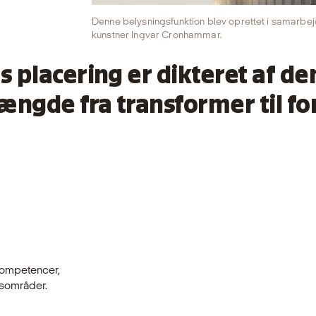
Denne belysningsfunktion blev oprettet i samarb
kunstner Ingvar Cronhammar.
 placering er dikteret af de
ngde fra transformer til fo
kompetencer,
dsområder.