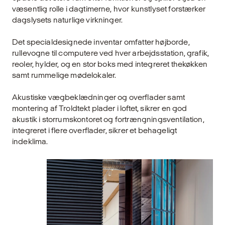
væsentlig rolle i dagtimerne, hvor kunstlyset forstærker
dagslysets naturlige virkninger.
Det specialdesignede inventar omfatter højborde,
rullevogne til computere ved hver arbejdsstation, grafik,
reoler, hylder, og en stor boks med integreret thekøkken
samt rummelige mødelokaler.
Akustiske vægbeklædninger og overflader samt
montering af Troldtekt plader i loftet, sikrer en god
akustik i storrumskontoret og fortrængningsventilation,
integreret i flere overflader, sikrer et behageligt
indeklima.