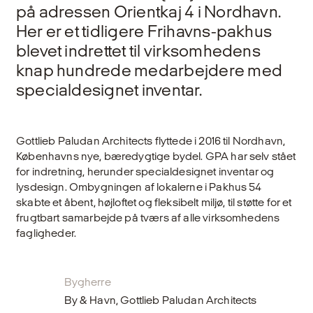
på adressen Orientkaj 4 i Nordhavn.
Her er et tidligere Frihavns-pakhus
blevet indrettet til virksomhedens
knap hundrede medarbejdere med
specialdesignet inventar.
Gottlieb Paludan Architects flyttede i 2016 til Nordhavn,
Københavns nye, bæredygtige bydel. GPA har selv stået
for indretning, herunder specialdesignet inventar og
lysdesign. Ombygningen af lokalerne i Pakhus 54
skabte et åbent, højloftet og fleksibelt miljø, til støtte for et
frugtbart samarbejde på tværs af alle virksomhedens
fagligheder.
Bygherre
By & Havn, Gottlieb Paludan Architects