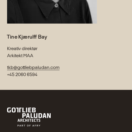
Tine Kjærulff Bay
Kreativ direktør
Arkitekt MAA
tkb@gottliebpaludan.com
+45 2060 6594