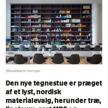
Billedetekst mangler
Den nye tegnestue er præget
af et lyst, nordisk
materialevalg, herunder træ,