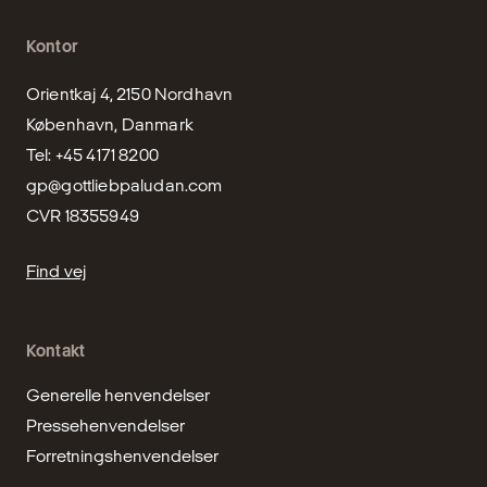
Kontor
Orientkaj 4, 2150 Nordhavn

København, Danmark

gp@gottliebpaludan.com
CVR 18355949
Find vej
Kontakt
Generelle henvendelser
Pressehenvendelser
Forretningshenvendelser