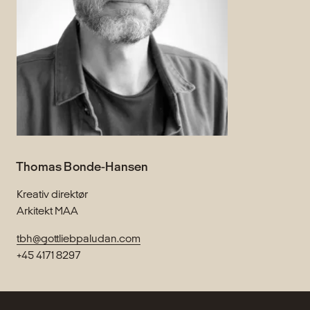
Thomas Bonde-Hansen
Kreativ direktør
Arkitekt MAA
tbh@gottliebpaludan.com
+45 4171 8297