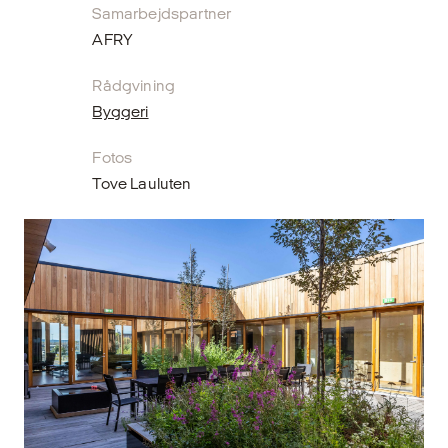
Samarbejdspartner
AFRY
Rådgvining
Byggeri
Fotos
Tove Lauluten