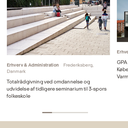
Erhve
GPA 
Erhverv & Administration
Frederiksberg,
Købe
Danmark
Varm
Totalrådgivning ved omdannelse og
udvidelse af tidligere seminarium til 3-spors
folkeskole