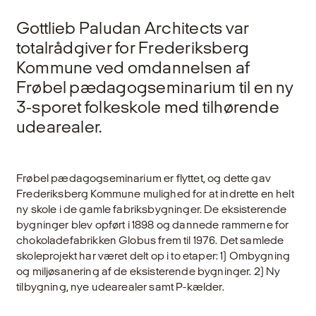
Gottlieb Paludan Architects var
totalrådgiver for Frederiksberg
Kommune ved omdannelsen af
Frøbel pædagogseminarium til en ny
3-sporet folkeskole med tilhørende
udearealer.
Frøbel pædagogseminarium er flyttet, og dette gav
Frederiksberg Kommune mulighed for at indrette en helt
ny skole i de gamle fabriksbygninger. De eksisterende
bygninger blev opført i 1898 og dannede rammerne for
chokoladefabrikken Globus frem til 1976. Det samlede
skoleprojekt har været delt op i to etaper: 1) Ombygning
og miljøsanering af de eksisterende bygninger. 2) Ny
tilbygning, nye udearealer samt P-kælder.