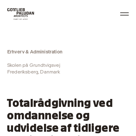
Erhverv & Administration
Skolen på Grundtvigsvej
Frederiksberg, Danmark
Totalrådgivning ved
omdannelse og
udvidelse af tidligere