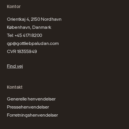
Kontor
Orientkaj 4, 2150 Nordhavn

København, Danmark

gp@gottliebpaludan.com
CVR 18355949
Find vej
Kontakt
Generelle henvendelser
Pressehenvendelser
Forretningshenvendelser