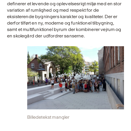
definerer et levende og oplevelsesrigt miljø med en stor
variation af rumlighed og med respekt for de
eksisterende bygningers karakter og kvaliteter. Der er
derfor tilført en ny, moderne og funktionel tilbygning,
samt et multifunktionel byrum der kombinerer vejrum og
en skolegård der udfordrer sanserne.
Billedetekst mangler