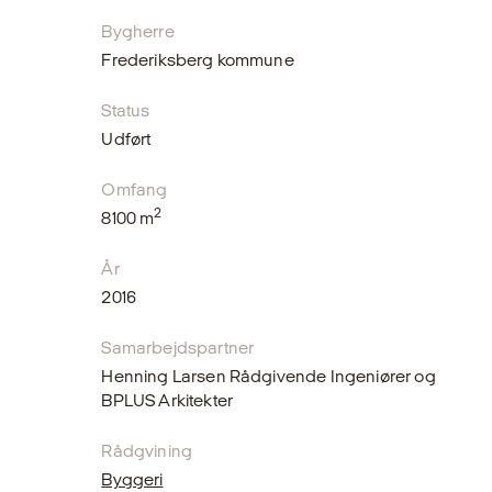
Bygherre
Frederiksberg kommune
Status
Udført
Omfang
2
8100 m
År
2016
Samarbejdspartner
Henning Larsen Rådgivende Ingeniører og
BPLUS Arkitekter
Rådgvining
Byggeri