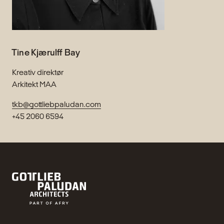
Tine Kjærulff Bay
Kreativ direktør
Arkitekt MAA
tkb@gottliebpaludan.com
+45 2060 6594