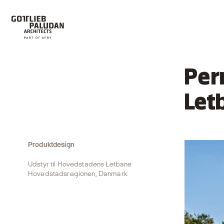
Per
Let
Produktdesign
Udstyr til Hovedstadens Letbane
Hovedstadsregionen, Danmark