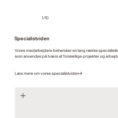
1/10
Specialistviden
Vores medarbejdere behersker en lang række specialist
som anvendes på tværs af forskellige projekter og arbej
Læs mere om vores specialistviden