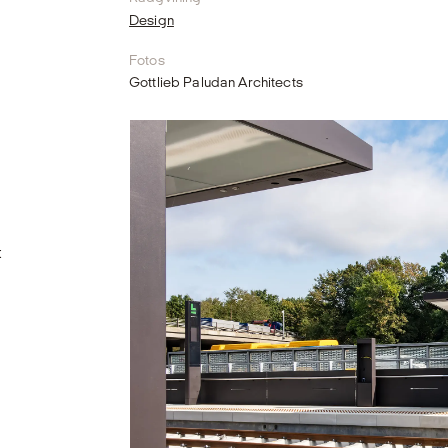
Design
Fotos
Gottlieb Paludan Architects
t