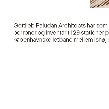
Gottlieb Paludan Architects har som 
perroner og inventar til 29 station
københavnske letbane mellem Ishøj 