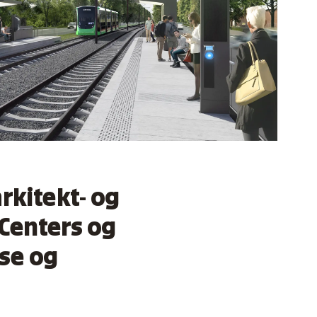
rkitekt- og
Centers og
se og