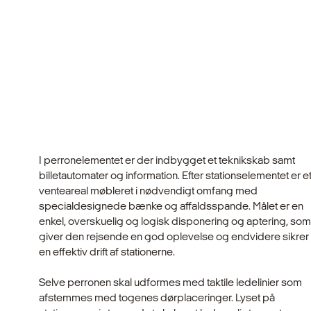
I perronelementet er der indbygget et teknikskab samt
billetautomater og information. Efter stationselementet er e
venteareal møbleret i nødvendigt omfang med
specialdesignede bænke og affaldsspande. Målet er en
enkel, overskuelig og logisk disponering og aptering, som
giver den rejsende en god oplevelse og endvidere sikrer
en effektiv drift af stationerne.
Selve perronen skal udformes med taktile ledelinier som
afstemmes med togenes dørplaceringer. Lyset på