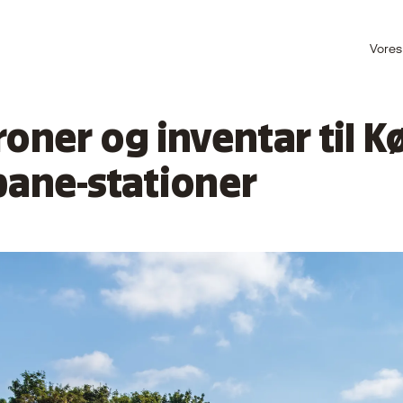
Vores
roner og inventar til 
bane-stationer