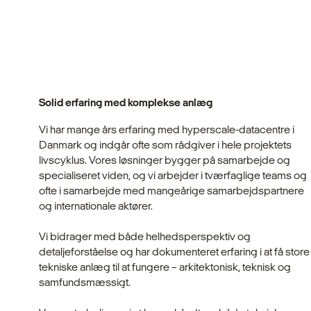
Solid erfaring med komplekse anlæg
Vi har mange års erfaring med hyperscale-datacentre i
Danmark og indgår ofte som rådgiver i hele projektets
livscyklus. Vores løsninger bygger på samarbejde og
specialiseret viden, og vi arbejder i tværfaglige teams og
ofte i samarbejde med mangeårige samarbejdspartnere
og internationale aktører.
Vi bidrager med både helhedsperspektiv og
detaljeforståelse og har dokumenteret erfaring i at få store
tekniske anlæg til at fungere – arkitektonisk, teknisk og
samfundsmæssigt.