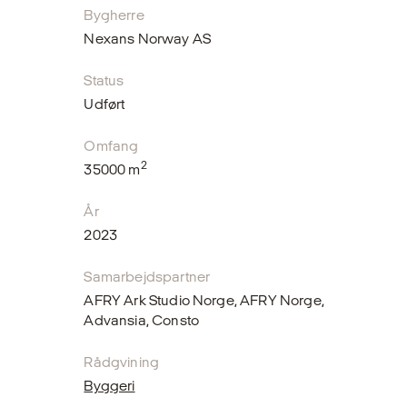
Bygherre
Nexans Norway AS
Status
Udført
Omfang
2
35000 m
År
2023
Samarbejdspartner
AFRY Ark Studio Norge, AFRY Norge,
Advansia, Consto
Rådgvining
Byggeri