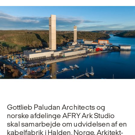
Gottlieb Paludan Architects og
norske afdelinge AFRY Ark Studio
skal samarbejde om udvidelsen af en
kabelfabrik i Halden, Norge. Arkitekt-