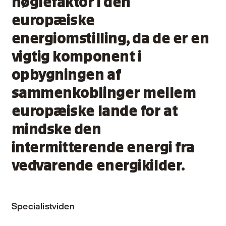
nøglefaktor i den
europæiske
energiomstilling, da de er en
vigtig komponent i
opbygningen af
sammenkoblinger mellem
europæiske lande for at
mindske den
intermitterende energi fra
vedvarende energikilder.
Specialistviden