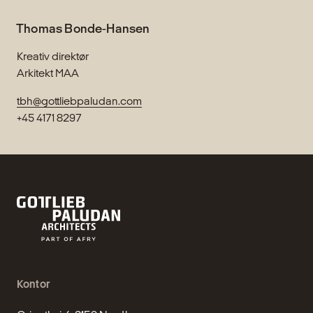
Thomas Bonde-Hansen
Kreativ direktør
Arkitekt MAA
tbh@gottliebpaludan.com
+45 4171 8297
Kontor