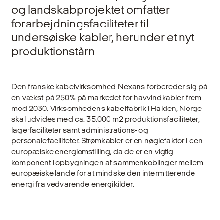
og landskabprojektet omfatter
forarbejdningsfaciliteter til
undersøiske kabler, herunder et nyt
produktionstårn
Den franske kabelvirksomhed Nexans forbereder sig på
en vækst på 250% på markedet for havvindkabler frem
mod 2030. Virksomhedens kabelfabrik i Halden, Norge
skal udvides med ca. 35.000 m2 produktionsfaciliteter,
lagerfaciliteter samt administrations- og
personalefaciliteter. Strømkabler er en nøglefaktor i den
europæiske energiomstilling, da de er en vigtig
komponent i opbygningen af sammenkoblinger mellem
europæiske lande for at mindske den intermitterende
energi fra vedvarende energikilder.