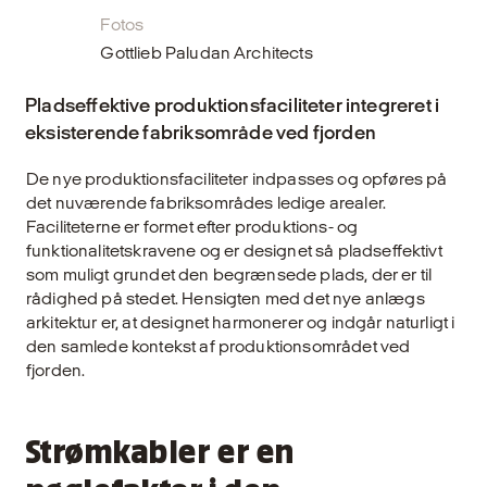
Fotos
Gottlieb Paludan Architects
Pladseffektive produktionsfaciliteter integreret i
eksisterende fabriksområde ved fjorden
De nye produktionsfaciliteter indpasses og opføres på
det nuværende fabriksområdes ledige arealer.
Faciliteterne er formet efter produktions- og
funktionalitetskravene og er designet så pladseffektivt
som muligt grundet den begrænsede plads, der er til
rådighed på stedet. Hensigten med det nye anlægs
arkitektur er, at designet harmonerer og indgår naturligt i
den samlede kontekst af produktionsområdet ved
fjorden.
Strømkabler er en