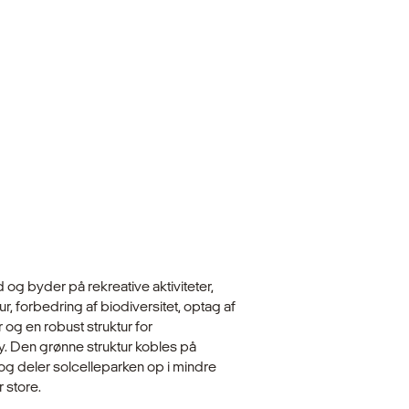
 og byder på rekreative aktiviteter,
ur, forbedring af biodiversitet, optag af
og en robust struktur for
y. Den grønne struktur kobles på
og deler solcelleparken op i mindre
 store.