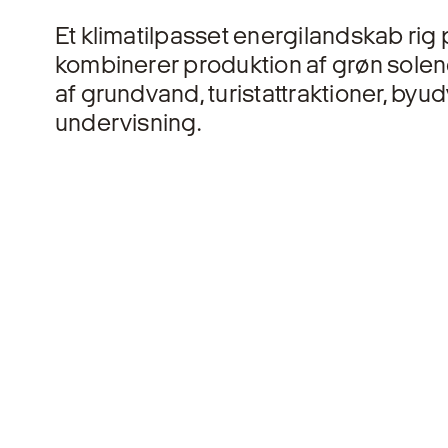
Et klimatilpasset energilandskab rig 
kombinerer produktion af grøn solene
af grundvand, turistattraktioner, byud
undervisning.