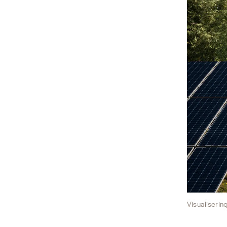
Visualiserin