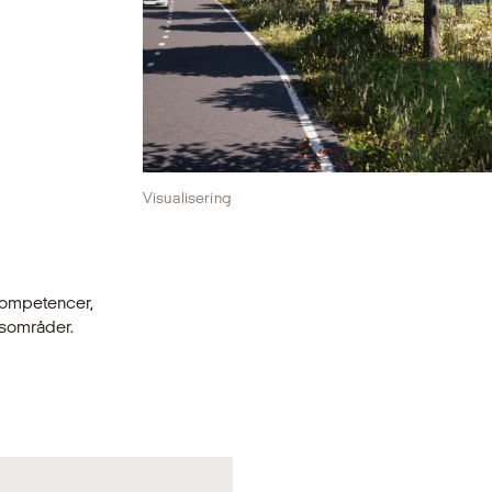
Visualisering
kompetencer,
dsområder.