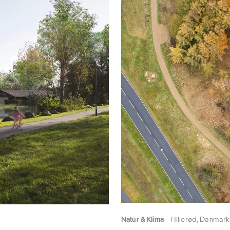
Natur & Klima
Hillerød, Danmark