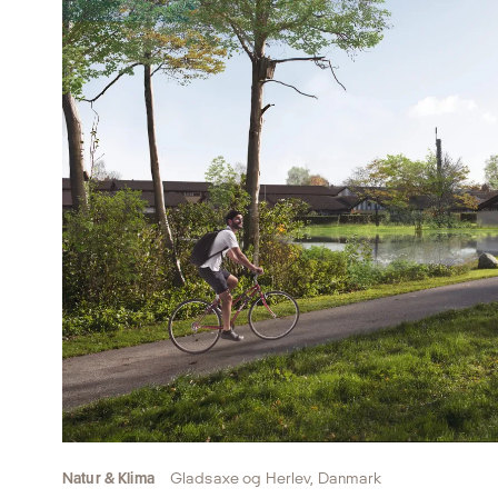
Natur & Klima
Gladsaxe og Herlev, Danmark