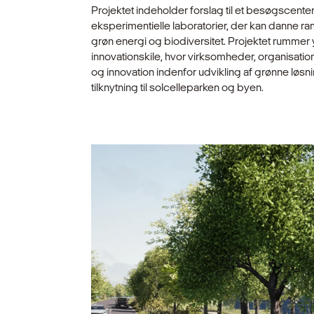
Projektet indeholder forslag til et besøgscente
eksperimentielle laboratorier, der kan danne r
grøn energi og biodiversitet. Projektet rummer
innovationskile, hvor virk­somheder, organisation
og innovation indenfor udvikling af grønne løsni
tilknytning til solcelleparken og byen.