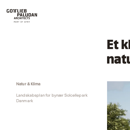
Et 
nat
Natur & Klima
Landskabsplan for bynær Solcellepark
Danmark