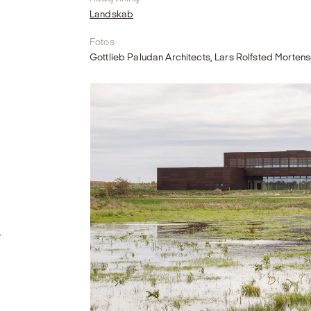
Landskab
Fotos
Gottlieb Paludan Architects, Lars Rolfsted Morten
r