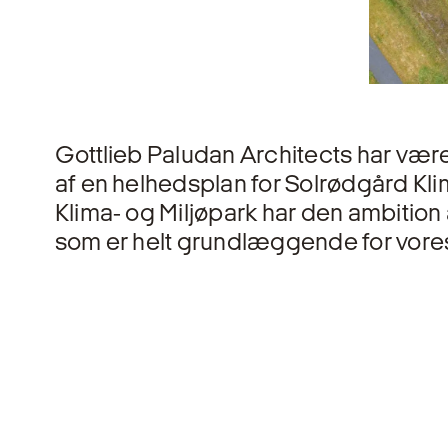
Gottlieb Paludan Architects har være
af en helhedsplan for Solrødgård Kli
Klima- og Miljøpark har den ambition
som er helt grundlæggende for vore