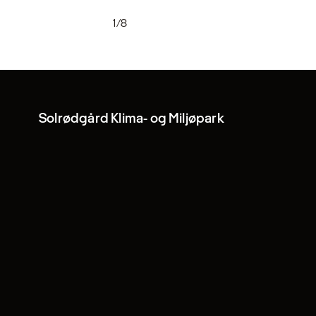
1/8
Solrødgård Klima- og Miljøpark