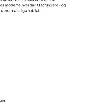
es moderne hverdag til at fungere - og
deres naturlige habitat.
üger