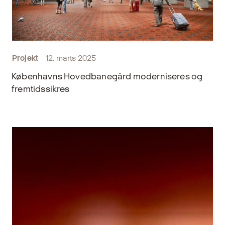
Projekt
12. marts 2025
Københavns Hovedbanegård moderniseres og
fremtidssikres