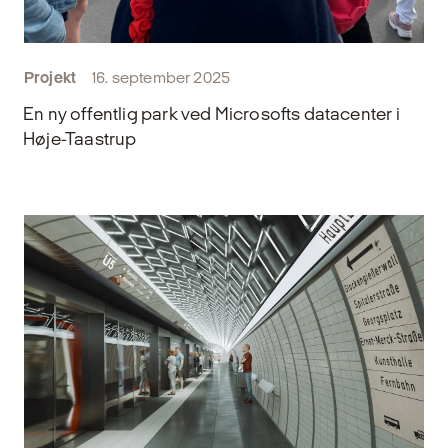
Projekt
16. september 2025
En ny offentlig park ved Microsofts datacenter i
Høje-Taastrup