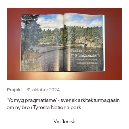
Projekt
31. oktober 2024
’Ydmyg pragmatisme’ - svensk arkitekturmagasin
om ny bro i Tyresta Nationalpark
Vis flere