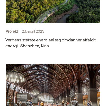
Projekt
23. april 2025
Verdens største energianlæg omdanner affald til
energi i Shenzhen, Kina