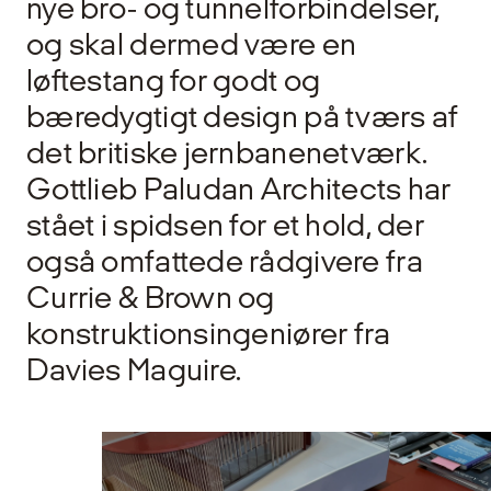
nye bro- og tunnelforbindelser,
og skal dermed være en
løftestang for godt og
bæredygtigt design på tværs af
det britiske jernbanenetværk.
Gottlieb Paludan Architects har
stået i spidsen for et hold, der
også omfattede rådgivere fra
Currie & Brown og
konstruktionsingeniører fra
Davies Maguire.