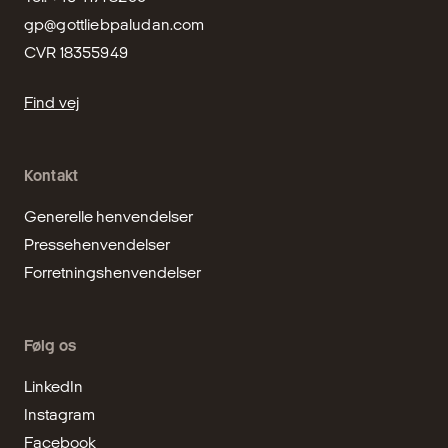
gp@gottliebpaludan.com
CVR 18355949
Find vej
Kontakt
Generelle henvendelser
Pressehenvendelser
Forretningshenvendelser
Følg os
LinkedIn
Instagram
Facebook