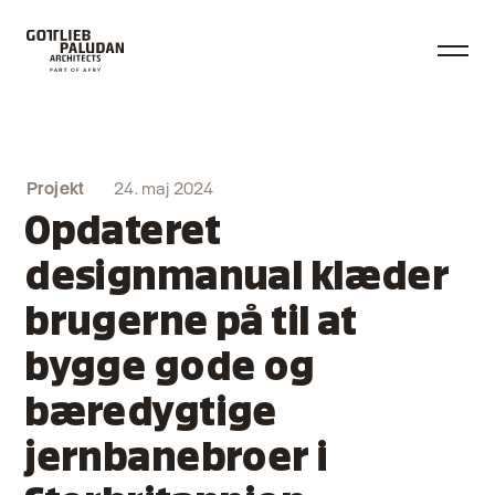
Projekt
24. maj 2024
Opdateret
designmanual klæder
brugerne på til at
bygge gode og
bæredygtige
jernbanebroer i