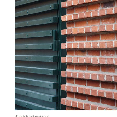
Billedetekst mangler