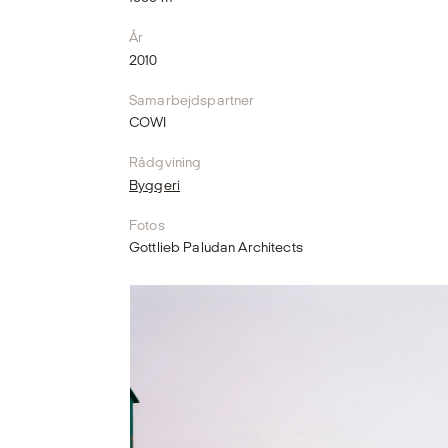
År
2010
Samarbejdspartner
COWI
Rådgvining
Byggeri
Fotos
Gottlieb Paludan Architects