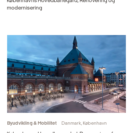
Københavns Hovedbanegård, Renovering og
modernisering
Byudvikling & Mobilitet
Danmark, København