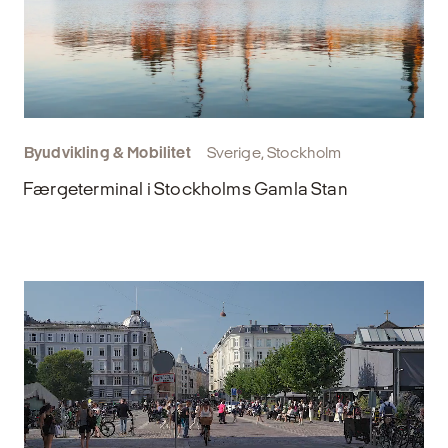
Byudvikling & Mobilitet
Sverige, Stockholm
Færgeterminal i Stockholms Gamla Stan