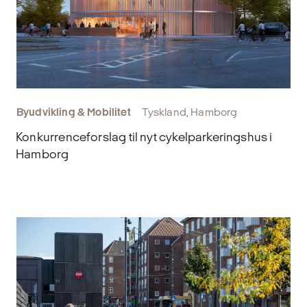
Byudvikling & Mobilitet
Tyskland, Hamborg
Konkurrenceforslag til nyt cykelparkeringshus i
Hamborg