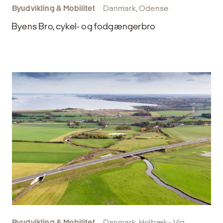
Byudvikling & Mobilitet
Danmark, Odense
Byens Bro, cykel- og fodgængerbro
Byudvikling & Mobilitet
Danmark, Holbæk - Vig