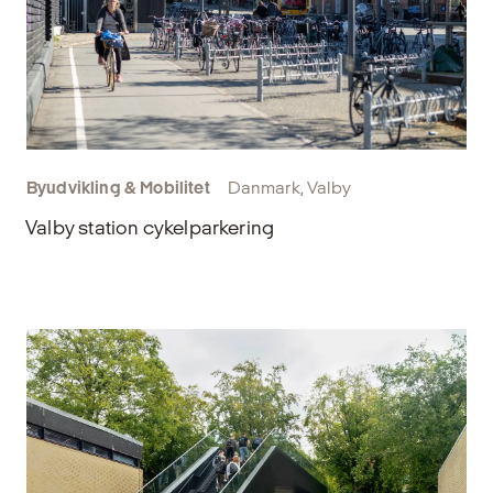
Byudvikling & Mobilitet
Danmark, Valby
Valby station cykelparkering