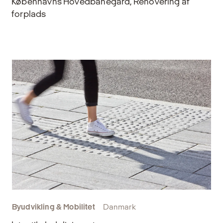
Københavns Hovedbanegård, Renovering af
forplads
Byudvikling & Mobilitet
Danmark