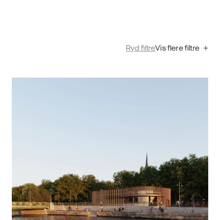
Ryd filtre
Vis flere filtre