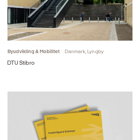
Byudvikling & Mobilitet
Danmark, Lyngby
DTU Stibro