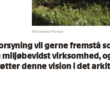
Billedetekst Mangler
rsyning vil gerne fremstå 
miljøbevidst virksomhed, og
tter denne vision i det arki