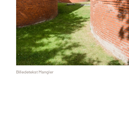
Billedetekst Mangler