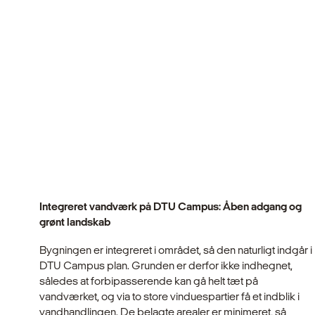
Integreret vandværk på DTU Campus: Åben adgang og
grønt landskab
Bygningen er integreret i området, så den naturligt indgår i
DTU Campus plan. Grunden er derfor ikke indhegnet,
således at forbipasserende kan gå helt tæt på
vandværket, og via to store vinduespartier få et indblik i
vandhandlingen. De belagte arealer er minimeret, så