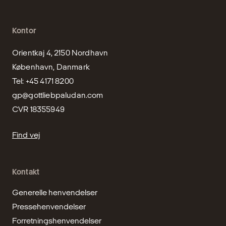
Kontor
Orientkaj 4, 2150 Nordhavn

København, Danmark

gp@gottliebpaludan.com
CVR 18355949
Find vej
Kontakt
Generelle henvendelser
Pressehenvendelser
Forretningshenvendelser