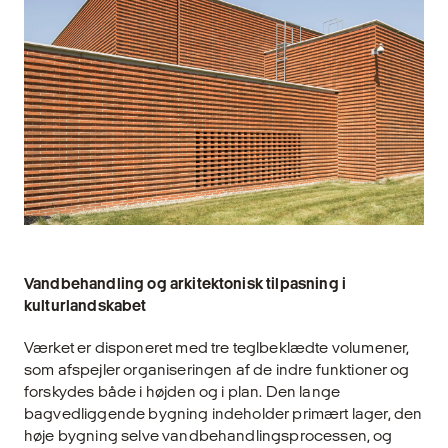
Vandbehandling og arkitektonisk tilpasning i
kulturlandskabet
Værket er disponeret med tre teglbeklædte volumener,
som afspejler organiseringen af de indre funktioner og
forskydes både i højden og i plan. Den lange
bagvedliggende bygning indeholder primært lager, den
høje bygning selve vandbehandlingsprocessen, og