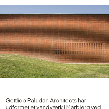
Gottlieb Paludan Architects har
udformet et vandværk i Marbjerg ved