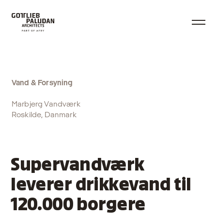
Vand & Forsyning
Marbjerg Vandværk
Roskilde, Danmark
Supervandværk
leverer drikkevand til
120.000 borgere