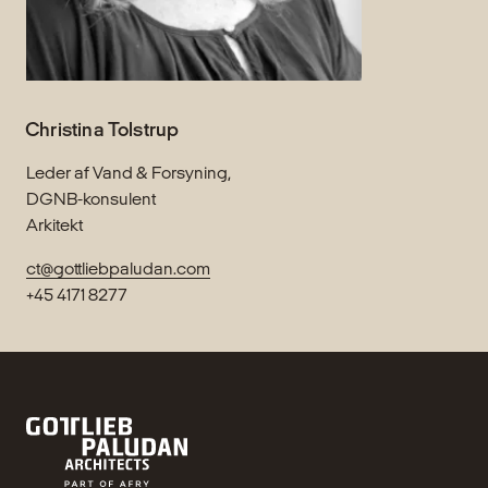
Christina Tolstrup
Leder af Vand & Forsyning,
DGNB-konsulent
Arkitekt
ct@gottliebpaludan.com
+45 4171 8277