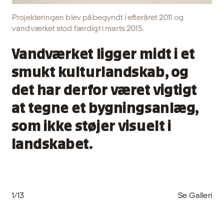
Projekteringen blev påbegyndt i efteråret 2011 og
vandværket stod færdigt i marts 2015.
Vandværket ligger midt i et
smukt kulturlandskab, og
det har derfor været vigtigt
at tegne et bygningsanlæg,
som ikke støjer visuelt i
landskabet.
1/13
Se Galleri