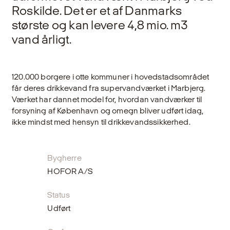
Roskilde. Det er et af Danmarks
største og kan levere 4,8 mio. m3
vand årligt.
120.000 borgere i otte kommuner i hovedstadsområdet
får deres drikkevand fra supervandværket i Marbjerg.
Værket har dannet model for, hvordan vandværker til
forsyning af København og omegn bliver udført idag,
ikke mindst med hensyn til drikkevandssikkerhed.
Bygherre
HOFOR A/S
Status
Udført