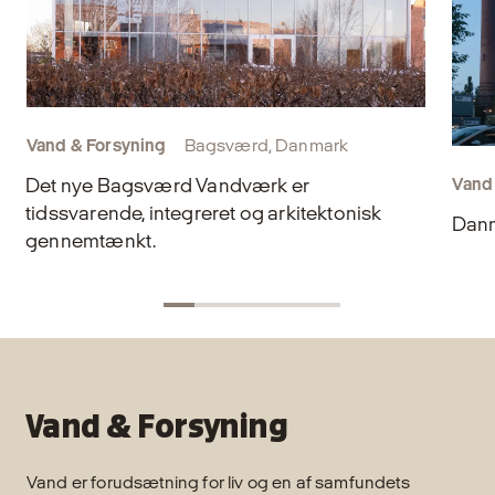
Vand & Forsyning
Bagsværd, Danmark
Det nye Bagsværd Vandværk er
Vand
tidssvarende, integreret og arkitektonisk
Danm
gennemtænkt.
Vand & Forsyning
Vand er forudsætning for liv og en af samfundets