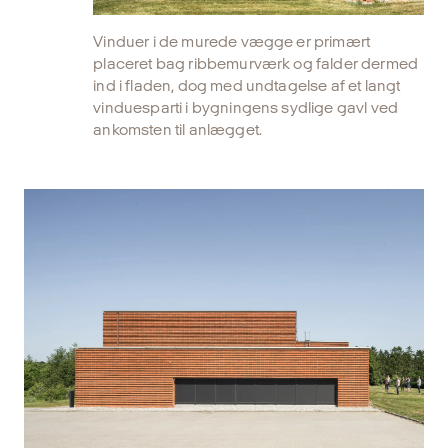
Vinduer i de murede vægge er primært
placeret bag ribbemurværk og falder dermed
ind i fladen, dog med undtagelse af et langt
vinduesparti i bygningens sydlige gavl ved
ankomsten til anlægget.