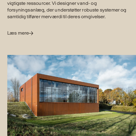
vigtigste ressourcer. Vi designer vand- og
forsyningsanlæg, der understøtter robuste systemer og
samtidig tilfører merværdi til deres omgivelser.
Læs mere