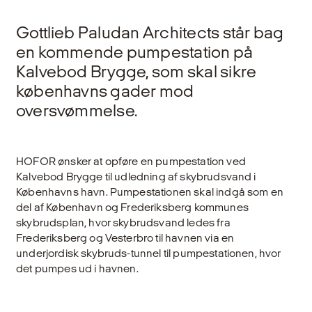
Gottlieb Paludan Architects står bag
en kommende pumpestation på
Kalvebod Brygge, som skal sikre
københavns gader mod
oversvømmelse.
HOFOR ønsker at opføre en pumpestation ved
Kalvebod Brygge til udledning af skybrudsvand i
Københavns havn. Pumpestationen skal indgå som en
del af København og Frederiksberg kommunes
skybrudsplan, hvor skybrudsvand ledes fra
Frederiksberg og Vesterbro til havnen via en
underjordisk skybruds-tunnel til pumpestationen, hvor
det pumpes ud i havnen.