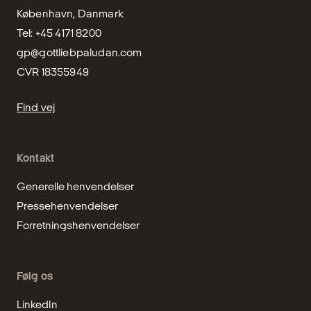
København, Danmark

gp@gottliebpaludan.com
CVR 18355949
Find vej
Kontakt
Generelle henvendelser
Pressehenvendelser
Forretningshenvendelser
Følg os
LinkedIn