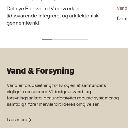
Det nye Bagsværd Vandværk er
Vand
tidssvarende, integreret og arkitektonisk
Danm
gennemtænkt.
Vand & Forsyning
Vand er forudsætning for liv og en af samfundets
vigtigste ressourcer. Vi designer vand- og
forsyningsanlæg, der understøtter robuste systemer og
samtidig tilfører merværdi til deres omgivelser.
Læs mere