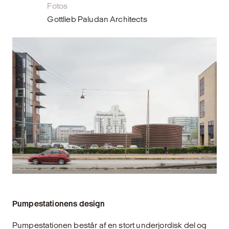
Fotos
Gottlieb Paludan Architects
Pumpestationens design
Pumpestationen består af en stort underjordisk del og