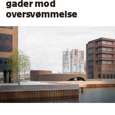
gader mod
oversvømmelse