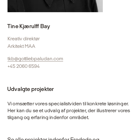
Tine Kjærulff Bay
Kreativ direktør
Arkitekt MAA
tkb@gottliebpaludan.com
+45 2060 6594
Udvalgte projekter
Vi omsætter vores specialistviden til konkrete løsninger.
Her kan du se et udvalg af projekter, der illustrerer vores
tilgang og erfaring indenfor området.
Se alle projekter indenfor Fredede og