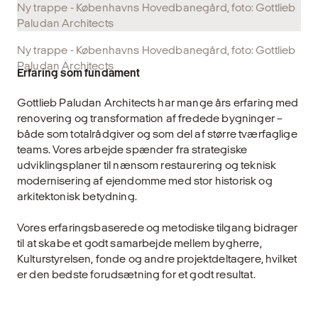
Ny trappe - Københavns Hovedbanegård, foto: Gottlieb
Paludan Architects
Ny trappe - Københavns Hovedbanegård, foto: Gottlieb
Paludan Architects
Erfaring som fundament
Gottlieb Paludan Architects har mange års erfaring med
renovering og transformation af fredede bygninger –
både som totalrådgiver og som del af større tværfaglige
teams. Vores arbejde spænder fra strategiske
udviklingsplaner til nænsom restaurering og teknisk
modernisering af ejendomme med stor historisk og
arkitektonisk betydning.
Vores erfaringsbaserede og metodiske tilgang bidrager
til at skabe et godt samarbejde mellem bygherre,
Kulturstyrelsen, fonde og andre projektdeltagere, hvilket
er den bedste forudsætning for et godt resultat.