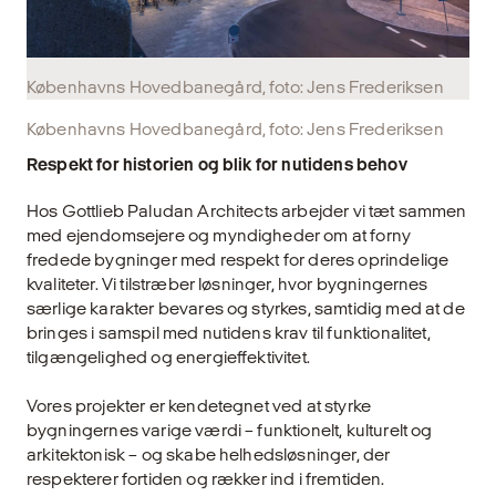
Københavns Hovedbanegård, foto: Jens Frederiksen
Københavns Hovedbanegård, foto: Jens Frederiksen
Respekt for historien og blik for nutidens behov
Hos Gottlieb Paludan Architects arbejder vi tæt sammen
med ejendomsejere og myndigheder om at forny
fredede bygninger med respekt for deres oprindelige
kvaliteter. Vi tilstræber løsninger, hvor bygningernes
særlige karakter bevares og styrkes, samtidig med at de
bringes i samspil med nutidens krav til funktionalitet,
tilgængelighed og energieffektivitet.
Vores projekter er kendetegnet ved at styrke
bygningernes varige værdi – funktionelt, kulturelt og
arkitektonisk – og skabe helhedsløsninger, der
respekterer fortiden og rækker ind i fremtiden.