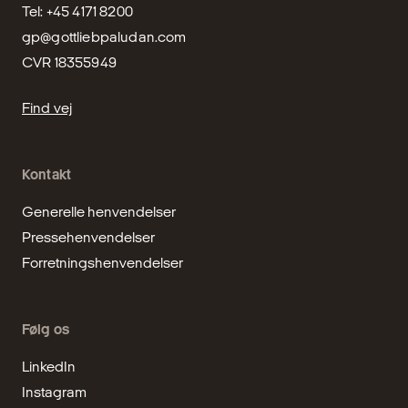
gp@gottliebpaludan.com
CVR 18355949
Find vej
Kontakt
Generelle henvendelser
Pressehenvendelser
Forretningshenvendelser
Følg os
LinkedIn
Instagram