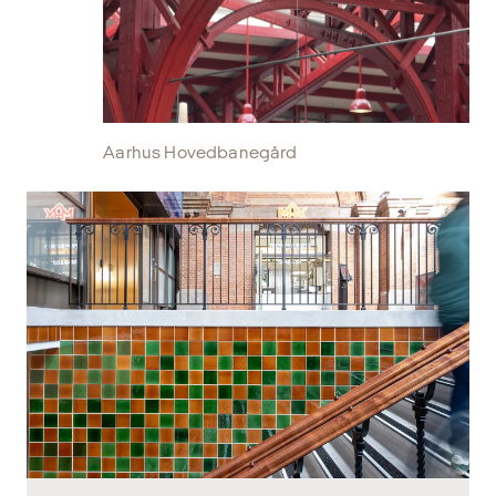
Aarhus Hovedbanegård