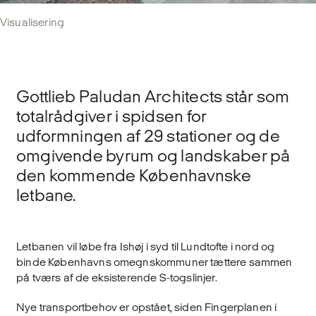
Visualisering
Gottlieb Paludan Architects står som
totalrådgiver i spidsen for
udformningen af 29 stationer og de
omgivende byrum og landskaber på
den kommende Københavnske
letbane.
Letbanen vil løbe fra Ishøj i syd til Lundtofte i nord og
binde Københavns omegnskommuner tættere sammen
på tværs af de eksisterende S-togslinjer.
Nye transportbehov er opstået, siden Fingerplanen i