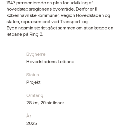
1947 præsenterede en plan for udvikling af
hovedstadsregionens byområde. Derfor er 11
københavnske kommuner, Region Hovedstaden og
staten, repræsenteret ved Transport- og
Bygningsministeriet gået sammen om at anlægge en
letbane på Ring 3.
Bygherre
Hovedstadens Letbane
Status
Projekt
Omfang
28 km, 29 stationer
År
2025