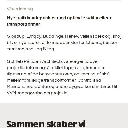
Visualisering
Nye trafikknudepunkter med optimale skift mellem
transportformer
Glostrup, Lyngby, Buddinge, Herlev, Vallensbæk og Ishøj
bliver nye, store trafikknudepunkter for letbane, busser
samt regional- og S-tog.
Gottlieb Paludan Architects varetager udover
projektledelsen også arkitektopgaven; herunder
tilpasning af de berørte stationer, optimering af skift
mellem forskellige transportformer, Control and
Maintenance Center og andre bygværker samt input til
VVM-redegørelse om projektet.
Sammen skaber vi