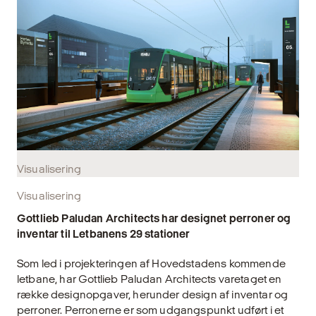
Visualisering
Visualisering
Gottlieb Paludan Architects har designet perroner og
inventar til Letbanens 29 stationer
Som led i projekteringen af Hovedstadens kommende
letbane, har Gottlieb Paludan Architects varetaget en
række designopgaver, herunder design af inventar og
perroner. Perronerne er som udgangspunkt udført i et