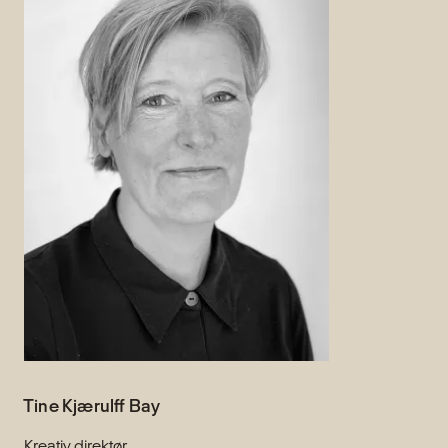
Tine Kjærulff Bay
Kreativ direktør