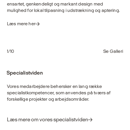
ensartet, genkendeligt og markant design med
mulighed for lokal tilpasning i udstrækning og aptering.
Læs mere her
1/10
Se Galleri
Specialistviden
Vores medarbejdere behersker en lang række
specialistkompetencer, som anvendes på tværs af
forskellige projekter og arbejdsområder.
Læs mere om vores specialistviden