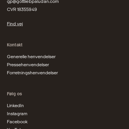
gp@gottliebpaludan.com
CVR 18355949
Find vej
Kontakt
Generelle henvendelser
Pressehenvendelser
Forretningshenvendelser
Følg os
LinkedIn
Instagram
Facebook