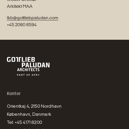
Arkitekt MAA
tkb@gottliebpaludan.com
+45 2060 6594
Kontor
Orientkaj 4, 2150 Nordhavn

København, Danmark
