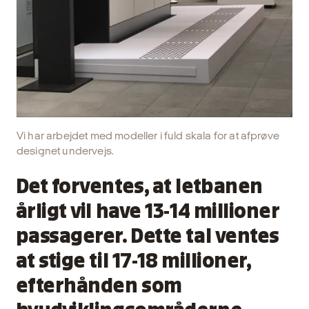
Vi har arbejdet med modeller i fuld skala for at afprøve
designet undervejs.
Det forventes, at letbanen
årligt vil have 13-14 millioner
passagerer. Dette tal ventes
at stige til 17-18 millioner,
efterhånden som