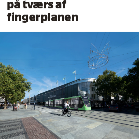
på tværs af
fingerplanen