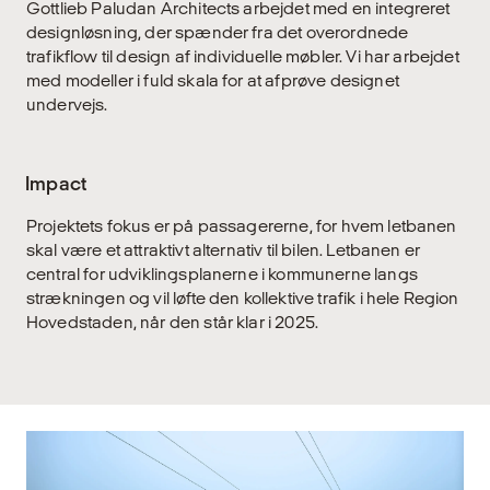
Gottlieb Paludan Architects arbejdet med en integreret
designløsning, der spænder fra det overordnede
trafikflow til design af individuelle møbler. Vi har arbejdet
med modeller i fuld skala for at afprøve designet
undervejs.
Impact
Projektets fokus er på passagererne, for hvem letbanen
skal være et attraktivt alternativ til bilen. Letbanen er
central for udviklingsplanerne i kommunerne langs
strækningen og vil løfte den kollektive trafik i hele Region
Hovedstaden, når den står klar i 2025.