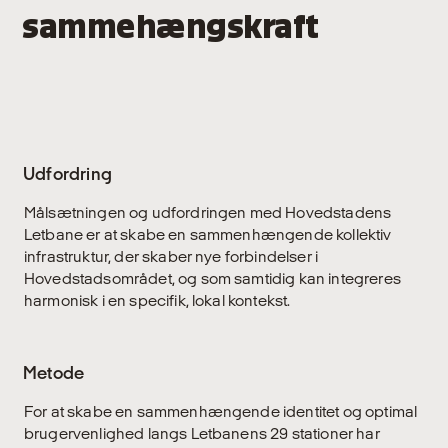
sammehængskraft
Udfordring
Målsætningen og udfordringen med Hovedstadens
Letbane er at skabe en sammenhængende kollektiv
infrastruktur, der skaber nye forbindelser i
Hovedstadsområdet, og som samtidig kan integreres
harmonisk i en specifik, lokal kontekst.
Metode
For at skabe en sammenhængende identitet og optimal
brugervenlighed langs Letbanens 29 stationer har