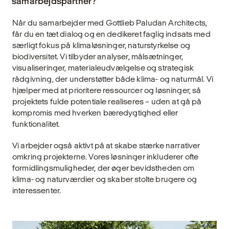
samarbejdspartner?
Når du samarbejder med Gottlieb Paludan Architects,
får du en tæt dialog og en dedikeret faglig indsats med
særligt fokus på klimaløsninger, naturstyrkelse og
biodiversitet. Vi tilbyder analyser, målsætninger,
visualiseringer, materialeudvælgelse og strategisk
rådgivning, der understøtter både klima- og naturmål. Vi
hjælper med at prioritere ressourcer og løsninger, så
projektets fulde potentiale realiseres – uden at gå på
kompromis med hverken bæredygtighed eller
funktionalitet.
Vi arbejder også aktivt på at skabe stærke narrativer
omkring projekterne. Vores løsninger inkluderer ofte
formidlingsmuligheder, der øger bevidstheden om
klima- og naturværdier og skaber stolte brugere og
interessenter.