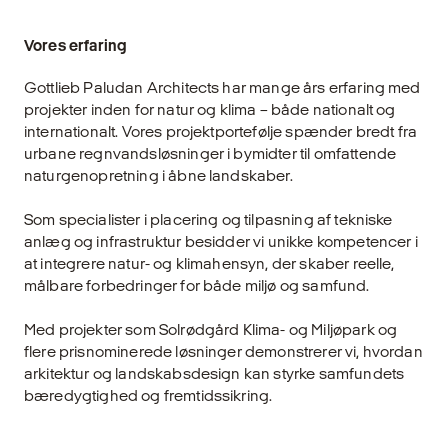
Vores erfaring
Gottlieb Paludan Architects har mange års erfaring med
projekter inden for natur og klima – både nationalt og
internationalt. Vores projektportefølje spænder bredt fra
urbane regnvandsløsninger i bymidter til omfattende
naturgenopretning i åbne landskaber.
Som specialister i placering og tilpasning af tekniske
anlæg og infrastruktur besidder vi unikke kompetencer i
at integrere natur- og klimahensyn, der skaber reelle,
målbare forbedringer for både miljø og samfund.
Med projekter som Solrødgård Klima- og Miljøpark og
flere prisnominerede løsninger demonstrerer vi, hvordan
arkitektur og landskabsdesign kan styrke samfundets
bæredygtighed og fremtidssikring.