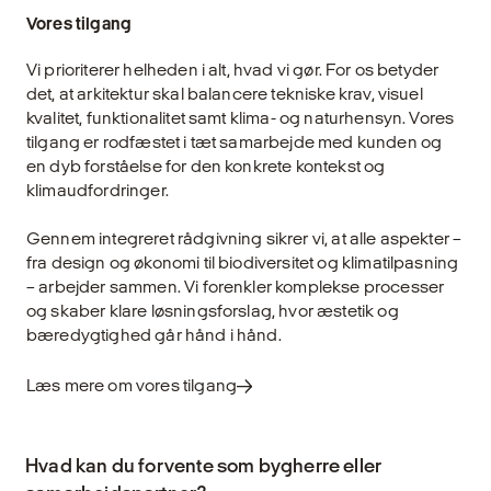
Vores tilgang
Vi prioriterer helheden i alt, hvad vi gør. For os betyder
det, at arkitektur skal balancere tekniske krav, visuel
kvalitet, funktionalitet samt klima- og naturhensyn. Vores
tilgang er rodfæstet i tæt samarbejde med kunden og
en dyb forståelse for den konkrete kontekst og
klimaudfordringer.
Gennem integreret rådgivning sikrer vi, at alle aspekter –
fra design og økonomi til biodiversitet og klimatilpasning
– arbejder sammen. Vi forenkler komplekse processer
og skaber klare løsningsforslag, hvor æstetik og
bæredygtighed går hånd i hånd.
Læs mere om vores tilgang
Hvad kan du forvente som bygherre eller