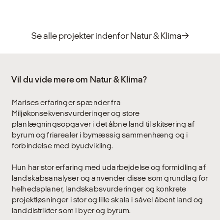
Se alle projekter indenfor Natur & Klima
Vil du vide mere om Natur & Klima?
Marises erfaringer spænder fra
Miljøkonsekvensvurderinger og store
planlægningsopgaver i det åbne land til skitsering af
byrum og friarealer i bymæssig sammenhæng og i
forbindelse med byudvikling.
Hun har stor erfaring med udarbejdelse og formidling af
landskabsanalyser og anvender disse som grundlag for
helhedsplaner, landskabsvurderinger og konkrete
projektløsninger i stor og lille skala i såvel åbent land og
landdistrikter som i byer og byrum.