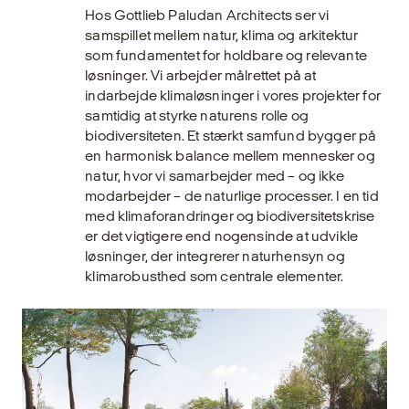
Hos Gottlieb Paludan Architects ser vi
samspillet mellem natur, klima og arkitektur
som fundamentet for holdbare og relevante
løsninger. Vi arbejder målrettet på at
indarbejde klimaløsninger i vores projekter for
samtidig at styrke naturens rolle og
biodiversiteten. Et stærkt samfund bygger på
en harmonisk balance mellem mennesker og
natur, hvor vi samarbejder med – og ikke
modarbejder – de naturlige processer. I en tid
med klimaforandringer og biodiversitetskrise
er det vigtigere end nogensinde at udvikle
løsninger, der integrerer naturhensyn og
klimarobusthed som centrale elementer.