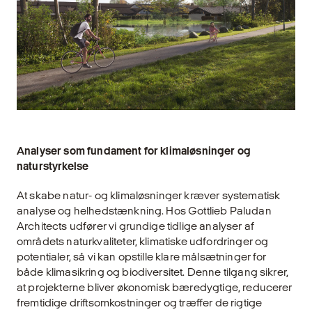
Analyser som fundament for klimaløsninger og
naturstyrkelse
At skabe natur- og klimaløsninger kræver systematisk
analyse og helhedstænkning. Hos Gottlieb Paludan
Architects udfører vi grundige tidlige analyser af
områdets naturkvaliteter, klimatiske udfordringer og
potentialer, så vi kan opstille klare målsætninger for
både klimasikring og biodiversitet. Denne tilgang sikrer,
at projekterne bliver økonomisk bæredygtige, reducerer
fremtidige driftsomkostninger og træffer de rigtige