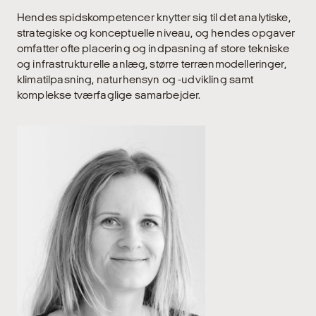
Hendes spidskompetencer knytter sig til det analytiske,
strategiske og konceptuelle niveau, og hendes opgaver
omfatter ofte placering og indpasning af store tekniske
og infrastrukturelle anlæg, større terrænmodelleringer,
klimatilpasning, naturhensyn og -udvikling samt
komplekse tværfaglige samarbejder.