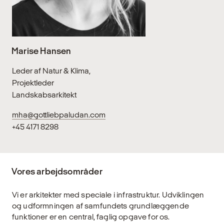
Marise Hansen
Leder af Natur & Klima,
Projektleder
Landskabsarkitekt
mha@gottliebpaludan.com
+45 4171 8298
Vores arbejdsområder
Vi er arkitekter med speciale i infrastruktur. Udviklingen
og udformningen af samfundets grundlæggende
funktioner er en central, faglig opgave for os.