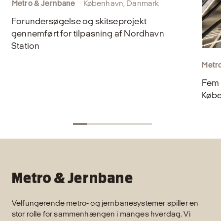
Metro & Jernbane
København, Danmark
Forundersøgelse og skitseprojekt
gennemført for tilpasning af Nordhavn
Station
Metr
Fem 
Købe
Metro & Jernbane
Velfungerende metro- og jernbanesystemer spiller en
stor rolle for sammenhængen i manges hverdag. Vi