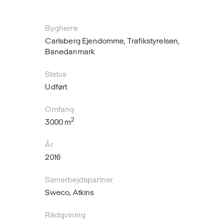
Bygherre
Carlsberg Ejendomme, Trafikstyrelsen,
Banedanmark
Status
Udført
Omfang
2
3000 m
År
2016
Samarbejdspartner
Sweco, Atkins
Rådgvining