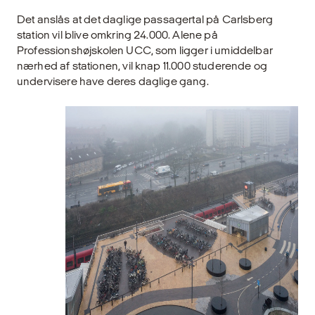
Det anslås at det daglige passagertal på Carlsberg
station vil blive omkring 24.000. Alene på
Professionshøjskolen UCC, som ligger i umiddelbar
nærhed af stationen, vil knap 11.000 studerende og
undervisere have deres daglige gang.