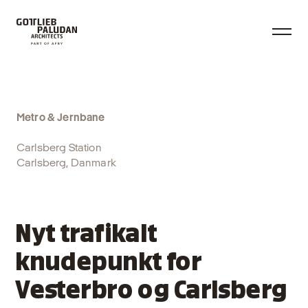
Metro & Jernbane
Carlsberg Station
Carlsberg, Danmark
Nyt trafikalt
knudepunkt for
Vesterbro og Carlsberg