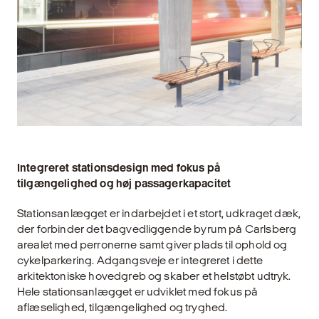
Integreret stationsdesign med fokus på
tilgængelighed og høj passagerkapacitet
Stationsanlægget er indarbejdet i et stort, udkraget dæk,
der forbinder det bagvedliggende byrum på Carlsberg
arealet med perronerne samt giver plads til ophold og
cykelparkering. Adgangsveje er integreret i dette
arkitektoniske hovedgreb og skaber et helstøbt udtryk.
Hele stationsanlægget er udviklet med fokus på
aflæselighed, tilgængelighed og tryghed.