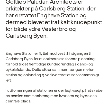
Gottlieb Paludan Architects er
arkitekter på Carlsberg Station, der
har erstattet Enghave Station og
dermed blevet et trafikalt knudepunkt
for både ydre Vesterbro og
Carlsberg Byen.
Enghave Station er flyttet mod vest til indgangen til
Carlsberg Byen for at optimere stationens placering i
forhold til det fremtidige kundegrundlags gang- og
cykelafstande. Dette sikrer sammenhængen mellem
station og opland og giver kvarteret et servicemæssigt
løft.
I udformningen af stationen er der lagt vægt på at skabe
en sømløs sammenhæng med kvarteret og bydelens
centrale plads.