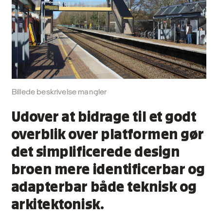
Billede beskrivelse mangler
Udover at bidrage til et godt
overblik over platformen gør
det simplificerede design
broen mere identificerbar og
adapterbar både teknisk og
arkitektonisk.