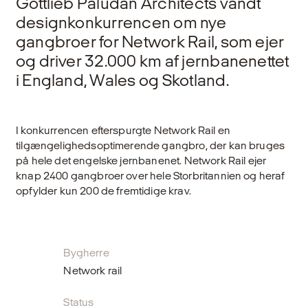
Gottlieb Paludan Architects vandt
designkonkurrencen om nye
gangbroer for Network Rail, som ejer
og driver 32.000 km af jernbanenettet
i England, Wales og Skotland.
I konkurrencen efterspurgte Network Rail en
tilgængelighedsoptimerende gangbro, der kan bruges
på hele det engelske jernbanenet. Network Rail ejer
knap 2400 gangbroer over hele Storbritannien og heraf
opfylder kun 200 de fremtidige krav.
Bygherre
Network rail
Status