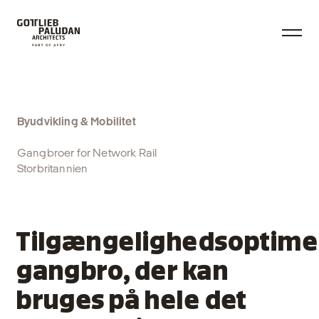
Byudvikling & Mobilitet
Gangbroer for Network Rail
Storbritannien
Tilgængelighedsoptim
gangbro, der kan
bruges på hele det