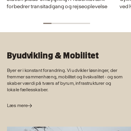
forbedrer transitadgang og rejseoplevelse
ved 
Byudvikling & Mobilitet
Byer er i konstant forandring. Vi udvikler løsninger, der
fremmer sammenhæng, mobilitet og livskvalitet - og som
skaber værdi på tværs af byrum, infrastrukturer og
lokale fællesskaber.
Læs mere