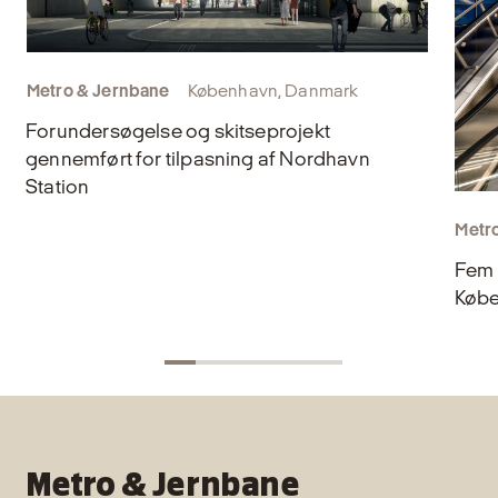
Metro & Jernbane
København, Danmark
Forundersøgelse og skitseprojekt
gennemført for tilpasning af Nordhavn
Station
Metr
Fem 
Købe
Metro & Jernbane