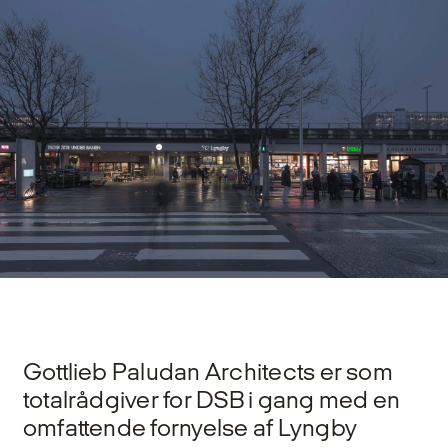
Gottlieb Paludan Architects er som
totalrådgiver for DSB i gang med en
omfattende fornyelse af Lyngby