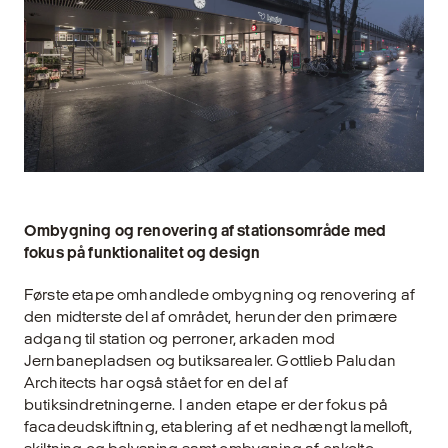
Ombygning og renovering af stationsområde med
fokus på funktionalitet og design
Første etape omhandlede ombygning og renovering af
den midterste del af området, herunder den primære
adgang til station og perroner, arkaden mod
Jernbanepladsen og butiksarealer. Gottlieb Paludan
Architects har også stået for en del af
butiksindretningerne. I anden etape er der fokus på
facadeudskiftning, etablering af et nedhængt lamelloft,