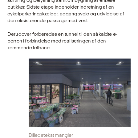
skiltning og belysning samt ombygning af enkelte
butikker. Sidste etape indeholder indretning af en
cykelparkeringskælder, adgangsveje og udvidelse af
den eksisterende passage mod vest.
Derudover forberedes en tunnel til den såkaldte ø-
perron i forbindelse med realiseringen af den
kommende letbane.
Billedetekst mangler