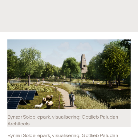
Bynær Solcellepark, visualisering: Gottlieb Paludan
Architects
Bynær Solcellepark, visualisering: Gottlieb Paludan