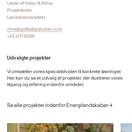
Leder af Natur & Klima,
Projektleder
Landskabsarkitekt
mha@gottliebpaludan.com
+45 4171 8298
Udvalgte projekter
Vi omsætter vores specialistviden til konkrete løsninger.
Her kan du se et udvalg af projekter, der illustrerer vores
tilgang og erfaring indenfor området.
Se alle projekter indenfor Energilandskaber