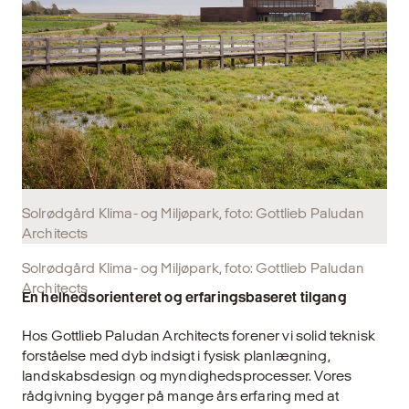
Solrødgård Klima- og Miljøpark, foto: Gottlieb Paludan
Architects
Solrødgård Klima- og Miljøpark, foto: Gottlieb Paludan
Architects
En helhedsorienteret og erfaringsbaseret tilgang
Hos Gottlieb Paludan Architects forener vi solid teknisk
forståelse med dyb indsigt i fysisk planlægning,
landskabsdesign og myndighedsprocesser. Vores
rådgivning bygger på mange års erfaring med at