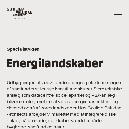
Specialistviden
Energilandskaber
Udbygningen af vedvarende energi og elektrificeringen
af samfundet stiller nye krav til landskabet. Store tekniske
anlæg som datacentre, solcelleparker og P2X-anlæg
bliver en integreret del af vores energiinfrastruktur – og
dermed også af vores landskaber. Hos Gottlieb Paludan
Architects arbejder vi målrettet med at integrere disse
anlæg på en måde, der skaber værdi for både
bygherre, samfund og natur.