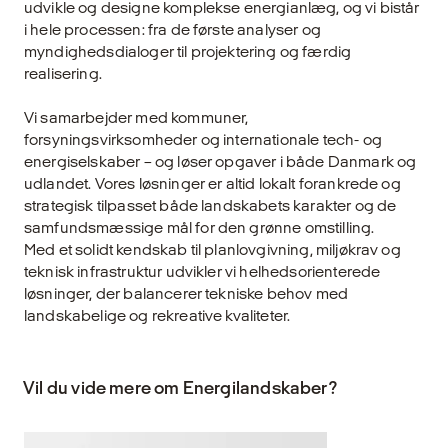
udvikle og designe komplekse energianlæg, og vi bistår
i hele processen: fra de første analyser og
myndighedsdialoger til projektering og færdig
realisering.
Vi samarbejder med kommuner,
forsyningsvirksomheder og internationale tech- og
energiselskaber – og løser opgaver i både Danmark og
udlandet. Vores løsninger er altid lokalt forankrede og
strategisk tilpasset både landskabets karakter og de
samfundsmæssige mål for den grønne omstilling.
Med et solidt kendskab til planlovgivning, miljøkrav og
teknisk infrastruktur udvikler vi helhedsorienterede
løsninger, der balancerer tekniske behov med
landskabelige og rekreative kvaliteter.
Vil du vide mere om Energilandskaber?