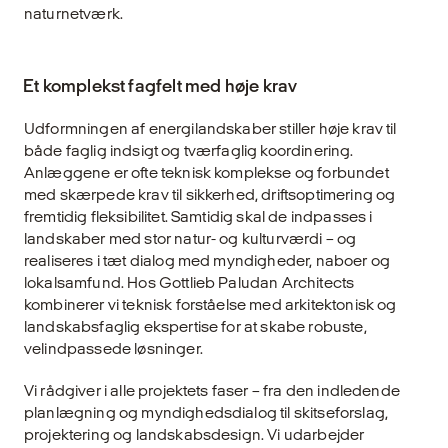
naturnetværk.
Et komplekst fagfelt med høje krav
Udformningen af energilandskaber stiller høje krav til
både faglig indsigt og tværfaglig koordinering.
Anlæggene er ofte teknisk komplekse og forbundet
med skærpede krav til sikkerhed, driftsoptimering og
fremtidig fleksibilitet. Samtidig skal de indpasses i
landskaber med stor natur- og kulturværdi – og
realiseres i tæt dialog med myndigheder, naboer og
lokalsamfund. Hos Gottlieb Paludan Architects
kombinerer vi teknisk forståelse med arkitektonisk og
landskabsfaglig ekspertise for at skabe robuste,
velindpassede løsninger.
Vi rådgiver i alle projektets faser – fra den indledende
planlægning og myndighedsdialog til skitseforslag,
projektering og landskabsdesign. Vi udarbejder